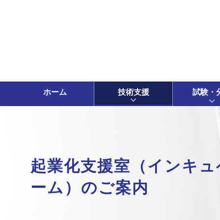
ホーム
技術支援
試験・
起業化支援室（インキュ
ーム）のご案内