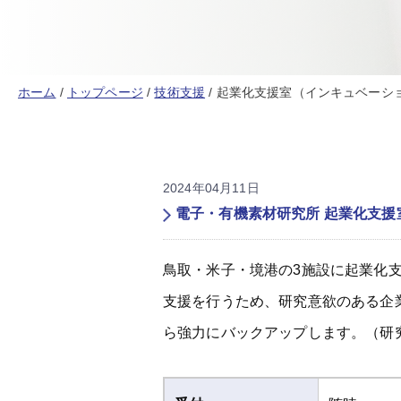
ホーム
/
トップページ
/
技術支援
/
起業化支援室（インキュベーシ
2024年04月11日
電子・有機素材研究所 起業化支援
鳥取・米子・境港の3施設に起業化
支援を行うため、研究意欲のある企
ら強力にバックアップします。（研