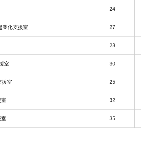
24
0起業化支援室
27
28
支援室
30
支援室
25
援室
32
援室
35