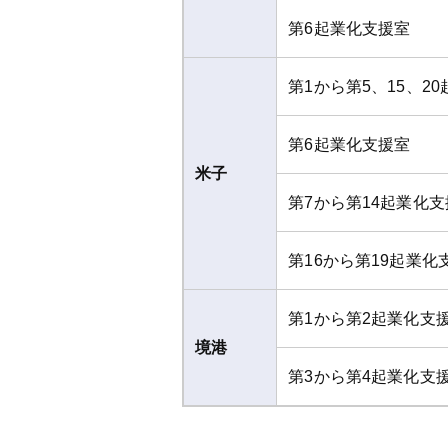
第6起業化支援室
第1から第5、15、2
第6起業化支援室
米子
第7から第14起業化
第16から第19起業化
第1から第2起業化支
境港
第3から第4起業化支