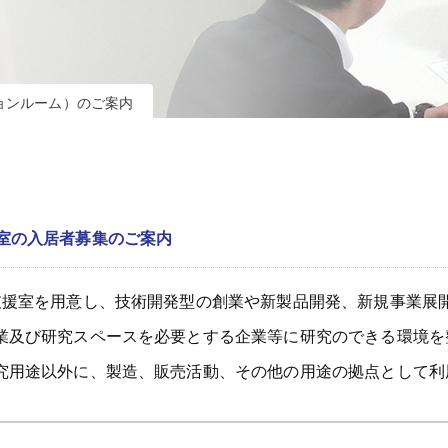
ョンルーム）のご案内
室の入居者募集のご案内
支援室を用意し、技術開発型の創業や新製品開発、新規事業展
業及び研究スペースを必要とする企業等に研究のできる環境を
究用途以外に、製造、販売活動、その他の用途の拠点として利