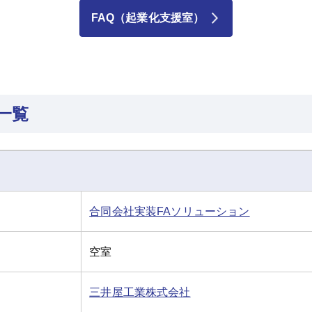
FAQ（起業化支援室）
一覧
合同会社実装FAソリューション
空室
三井屋工業株式会社