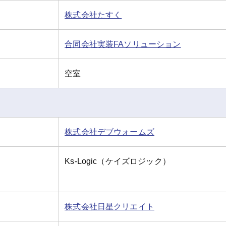
株式会社たすく
合同会社実装FAソリューション
空室
株式会社デブウォームズ
Ks-Logic（ケイズロジック）
株式会社日星クリエイト