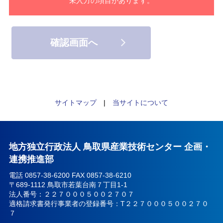
未入力の項目があります。
サイトマップ
|
当サイトについて
地方独立行政法人 鳥取県産業技術センター 企画・
連携推進部
電話 0857-38-6200 FAX 0857-38-6210
〒689-1112 鳥取市若葉台南７丁目1-1
法人番号：２２７０００５００２７０７
適格請求書発行事業者の登録番号：T２２７０００５００２７０
７