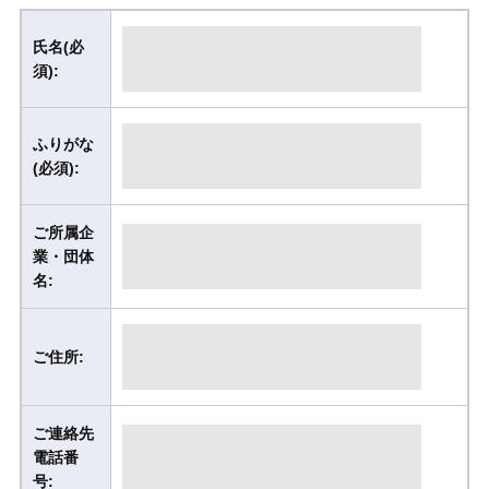
氏名(必
須):
ふりがな
(必須):
ご所属企
業・団体
名:
ご住所:
ご連絡先
電話番
号: