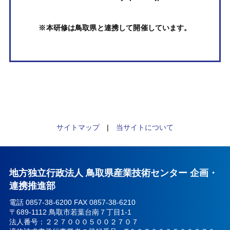
※本研修は鳥取県と連携して開催しています。
サイトマップ
|
当サイトについて
地方独立行政法人 鳥取県産業技術センター 企画・
連携推進部
電話 0857-38-6200 FAX 0857-38-6210
〒689-1112 鳥取市若葉台南７丁目1-1
法人番号：２２７０００５００２７０７