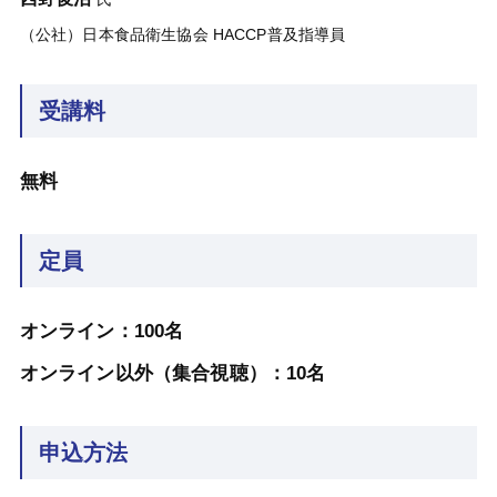
（公社）日本食品衛生協会 HACCP普及指導員
受講料
無料
定員
オンライン：100名
オンライン以外（集合視聴）：10名
申込方法