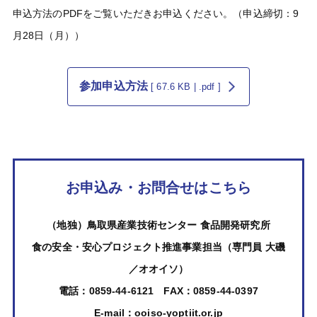
申込方法のPDFをご覧いただきお申込ください。（申込締切：9
月28日（月））
参加申込方法
[ 67.6 KB | .pdf ]
お申込み・お問合せはこちら
（地独）鳥取県産業技術センター 食品開発研究所
食の安全・安心プロジェクト推進事業担当（専門員 大磯
／オオイソ）
電話：0859-44-6121 FAX：0859-44-0397
E-mail：ooiso-yoptiit.or.jp