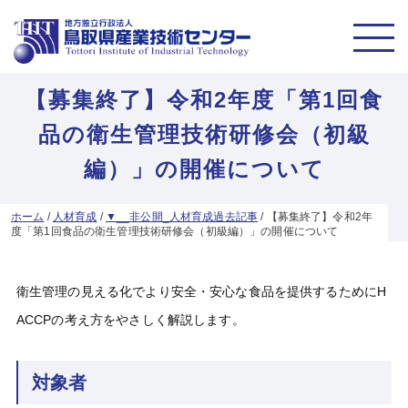
【募集終了】令和2年度「第1回食
品の衛生管理技術研修会（初級
編）」の開催について
ホーム
/
人材育成
/
▼__非公開_人材育成過去記事
/
【募集終了】令和2年
度「第1回食品の衛生管理技術研修会（初級編）」の開催について
衛生管理の見える化でより安全・安心な食品を提供するためにH
ACCPの考え方をやさしく解説します。
対象者