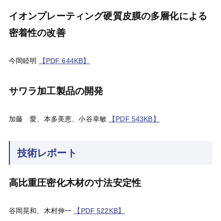
イオンプレーティング硬質皮膜の多層化による
密着性の改善
今岡睦明
【PDF 644KB】
サワラ加工製品の開発
加藤 愛、本多美恵、小谷幸敏
【PDF 543KB】
技術レポート
高比重圧密化木材の寸法安定性
谷岡晃和、木村伸一
【PDF 522KB】