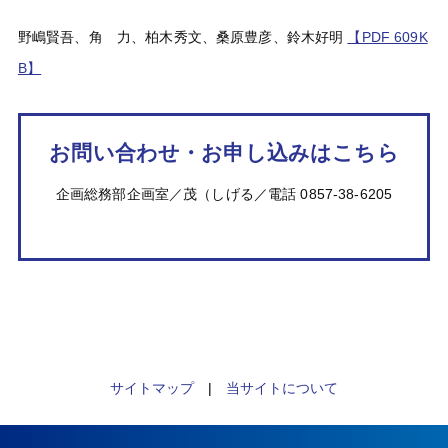
野嶋賢吾、角 力、柏木秀文、桑原豊彦、鈴木好明
【PDF 609K
B】
お問い合わせ・お申し込みはこちら
企画総務部企画室／茂（しげる／電話 0857-38-6205
サイトマップ
|
当サイトについて