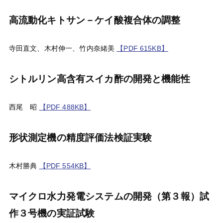
高流動化キトサン－ケイ酸複合体の調整
寺田直文、木村伸一、竹内奈緒美
【PDF 615KB】
シトルリン高含有スイカ酢の開発と機能性
西尾 昭
【PDF 488KB】
形状測定機の精度評価法検証実験
木村勝典
【PDF 554KB】
マイクロ水力発電システムの開発（第３報）試
作３号機の実証試験