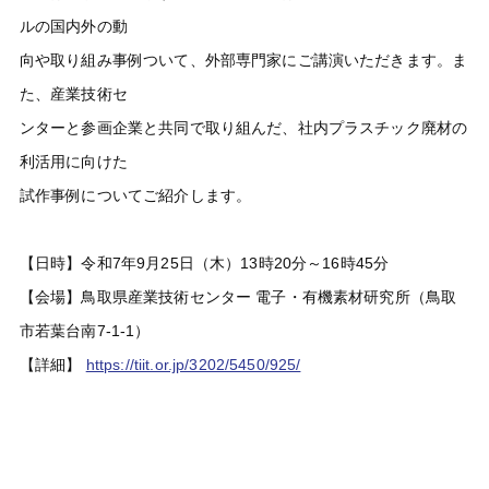
ルの国内外の動
向や取り組み事例ついて、外部専門家にご講演いただきます。ま
た、産業技術セ
ンターと参画企業と共同で取り組んだ、社内プラスチック廃材の
利活用に向けた
試作事例についてご紹介します。
【日時】令和7年9月25日（木）13時20分～16時45分
【会場】鳥取県産業技術センター 電子・有機素材研究所（鳥取
市若葉台南7-1-1）
【詳細】
https://tiit.or.jp/3202/5450/925/