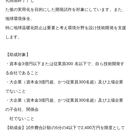
究段階終了）し
た後の実用化を目的にした開発試作を対象にしています。また、
地球環境保全、
特に地球温暖化防止は重要と考え環境分野を設け技術開発を支援
します。
【助成対象】
・資本金3億円以下または従業員300 名以下で、自ら技術開発す
る会社であること
・大企業（資本金3億円超、かつ従業員300名超）及び上場企業
でないこと
・大企業（資本金3億円超、かつ従業員300名超）及び上場企業
の子会社、関係会
社でないこと
【助成金】試作費合計額の5分の4以下で2,400万円を限度として