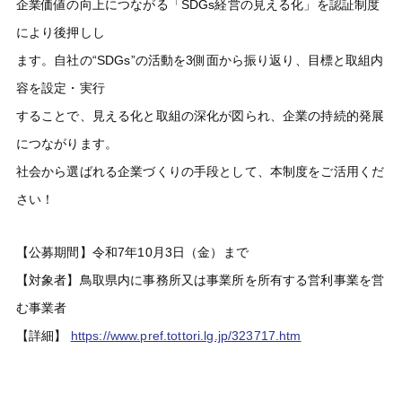
企業価値の向上につながる「SDGs経営の見える化」を認証制度
により後押しし
ます。自社の“SDGs”の活動を3側面から振り返り、目標と取組内
容を設定・実行
することで、見える化と取組の深化が図られ、企業の持続的発展
につながります。
社会から選ばれる企業づくりの手段として、本制度をご活用くだ
さい！
【公募期間】令和7年10月3日（金）まで
【対象者】鳥取県内に事務所又は事業所を所有する営利事業を営
む事業者
【詳細】
https://www.pref.tottori.lg.jp/323717.htm