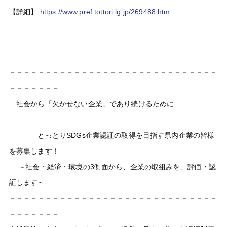
【詳細】
https://www.pref.tottori.lg.jp/269488.htm
－－－－－－－－－－－－－－－－－－－－－－－－－－－－－
－－－－－－－
社会から「欠かせない企業」であり続けるために
とっとりSDGs企業認証の取得を目指す県内企業の皆様
を募集します！
～社会・経済・環境の3側面から、企業の取組みを、評価・認
証します～
－－－－－－－－－－－－－－－－－－－－－－－－－－－－－
－－－－－－－