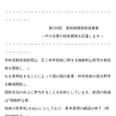
－－－－－－－－－－－－－－－－－－－－－－－－－－－－－
－－－－－－－
第116回 新技術開発助成募集
～中小企業の技術開発を応援します～
－－－－－－－－－－－－－－－－－－－－－－－－－－－－－
－－－－－－－
市村清新技術財団は、広く科学技術に関する独創的な研究や新技
術を開発し、こ
れを実用化することによって我が国の産業・科学技術の新分野等
を醸成開拓し、
国民生活の向上に寄与することを目的としています。財団の助成
は｢独創的な新
技術の実用化｣をねらいとしており、基本原理の確認が終了（研