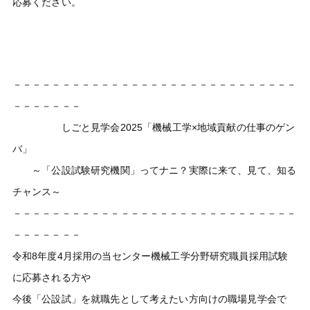
応募ください。
－－－－－－－－－－－－－－－－－－－－－－－－－－－－－
－－－－－－－
しごと見学会2025「機械工学×地域貢献の仕事のゲン
バ」
～「公設試験研究機関」ってナニ？実際に来て、見て、知る
チャンス～
－－－－－－－－－－－－－－－－－－－－－－－－－－－－－
－－－－－－－
令和8年度4月採用の当センター機械工学分野研究職員採用試験
に応募される方や
今後「公設試」を就職先として考えたい方向けの職場見学会で