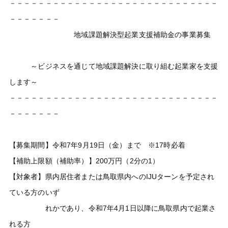
－－－－－－－－－－－－－－－－－－－－－－－－－－－－－
－－－－－－－
地域課題解決型起業支援補助金の事業募集
～ビジネスを通じて地域課題解決に取り組む起業家を支援
します～
－－－－－－－－－－－－－－－－－－－－－－－－－－－－－
－－－－－－－
【募集期間】令和7年9月19日（金）まで ※17時必着
【補助上限額（補助率）】200万円（2分の1）
【対象者】県内居住者または鳥取県内へのIJUターンを予定され
ている方のいず
れかであり、令和7年4月1日以降に鳥取県内で起業さ
れる方