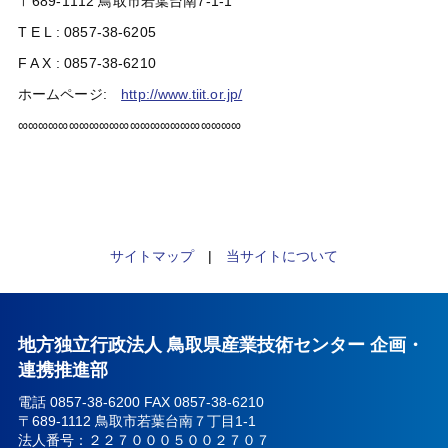
〒689-1112 鳥取市若葉台南7-1-1
T E L : 0857-38-6205
F A X : 0857-38-6210
ホームページ:
http://www.tiit.or.jp/
∞∞∞∞∞∞∞∞∞∞∞∞∞∞∞∞∞∞∞∞∞∞
サイトマップ
|
当サイトについて
地方独立行政法人 鳥取県産業技術センター 企画・
連携推進部
電話 0857-38-6200 FAX 0857-38-6210
〒689-1112 鳥取市若葉台南７丁目1-1
法人番号：２２７０００５００２７０７