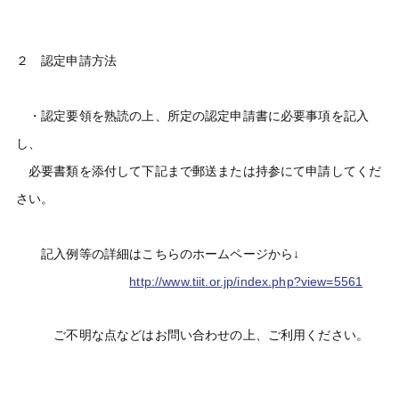
２ 認定申請方法
・認定要領を熟読の上、所定の認定申請書に必要事項を記入
し、
必要書類を添付して下記まで郵送または持参にて申請してくだ
さい。
記入例等の詳細はこちらのホームページから↓
http://www.tiit.or.jp/index.php?view=5561
ご不明な点などはお問い合わせの上、ご利用ください。