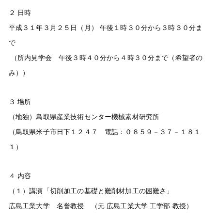
２ 日時
平成３１年３月２５日（月） 午後１時３０分から３時３０分ま
で
（所内見学会 午後３時４０分から４時３０分まで（希望者の
み））
３ 場所
（地独）鳥取県産業技術センター機械素材研究所
（鳥取県米子市日下１２４７ 電話：０８５９－３７－１８１
１）
４ 内容
（１）講演「切削加工の基礎と難削材加工の困難さ」
広島工業大学 名誉教授 （元 広島工業大学 工学部 教授）