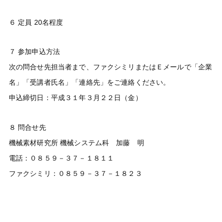
６ 定員 20名程度
７ 参加申込方法
次の問合せ先担当者まで、ファクシミリまたはＥメールで「企業
名」「受講者氏名」「連絡先」をご連絡ください。
申込締切日：平成３１年３月２２日（金）
８ 問合せ先
機械素材研究所 機械システム科 加藤 明
電話：０８５９－３７－１８１１
ファクシミリ：０８５９－３７－１８２３