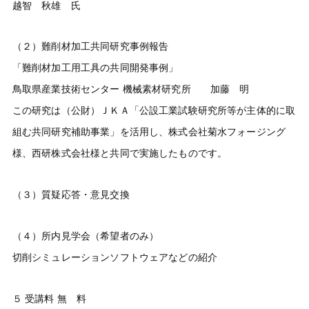
越智 秋雄 氏
（２）難削材加工共同研究事例報告
「難削材加工用工具の共同開発事例」
鳥取県産業技術センター 機械素材研究所 加藤 明
この研究は（公財）ＪＫＡ「公設工業試験研究所等が主体的に取
組む共同研究補助事業」を活用し、株式会社菊水フォージング
様、西研株式会社様と共同で実施したものです。
（３）質疑応答・意見交換
（４）所内見学会（希望者のみ）
切削シミュレーションソフトウェアなどの紹介
５ 受講料 無 料