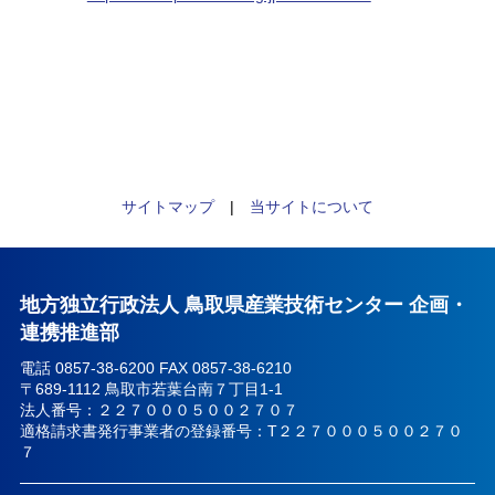
サイトマップ
|
当サイトについて
地方独立行政法人 鳥取県産業技術センター 企画・
連携推進部
電話 0857-38-6200 FAX 0857-38-6210
〒689-1112 鳥取市若葉台南７丁目1-1
法人番号：２２７０００５００２７０７
適格請求書発行事業者の登録番号：T２２７０００５００２７０
７