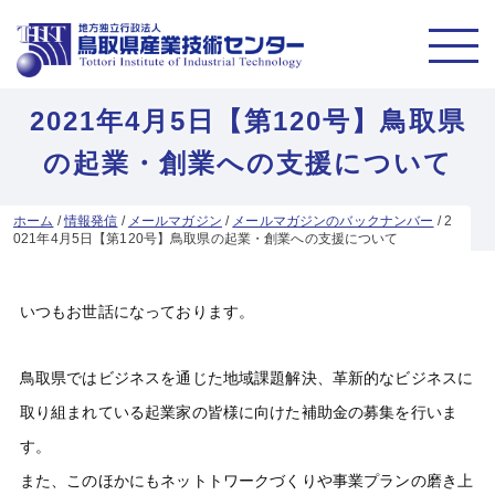
2021年4月5日【第120号】鳥取県
の起業・創業への支援について
ホーム
/
情報発信
/
メールマガジン
/
メールマガジンのバックナンバー
/
2
021年4月5日【第120号】鳥取県の起業・創業への支援について
いつもお世話になっております。
鳥取県ではビジネスを通じた地域課題解決、革新的なビジネスに
取り組まれている起業家の皆様に向けた補助金の募集を行いま
す。
また、このほかにもネットトワークづくりや事業プランの磨き上