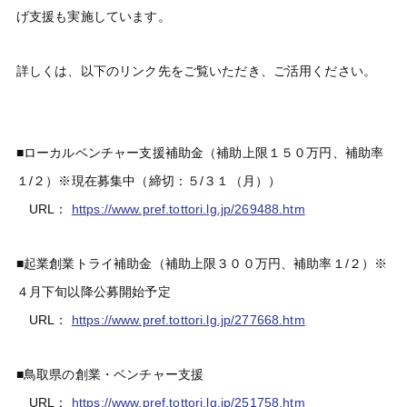
げ支援も実施しています。
詳しくは、以下のリンク先をご覧いただき、ご活用ください。
■ローカルベンチャー支援補助金（補助上限１５０万円、補助率
１/２）※現在募集中（締切：５/３１（月））
URL：
https://www.pref.tottori.lg.jp/269488.htm
■起業創業トライ補助金（補助上限３００万円、補助率１/２）※
４月下旬以降公募開始予定
URL：
https://www.pref.tottori.lg.jp/277668.htm
■鳥取県の創業・ベンチャー支援
URL：
https://www.pref.tottori.lg.jp/251758.htm