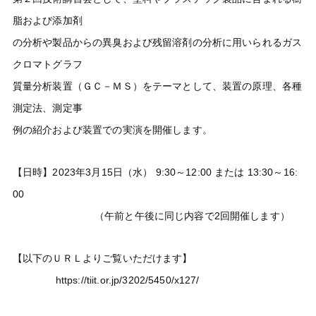
脂および添加剤
の分析や製品からの異臭および残留溶剤の分析に用いられるガス
クロマトグラフ
質量分析装置（ＧＣ－ＭＳ）をテーマとして、装置の原理、各種
測定法、測定事
例の紹介および装置での実演を開催します。
【日時】2023年3月15日（水） 9:30～12:00 または 13:30～16:
00
（午前と午後に同じ内容で2回開催します）
【以下のＵＲＬよりご覧いただけます】
https://tiit.or.jp/3202/5450/x127/