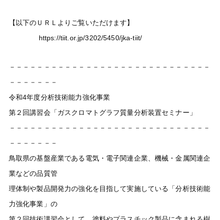
【以下のＵＲＬよりご覧いただけます】
https://tiit.or.jp/3202/5450/jka-tiit/
－－－－－－－－－－－－－－－－－－－－－－－－－－－－－
－－－－－－－
令和4年度分析技術能力強化事業
第２回講習会「ガスクロマトグラフ質量分析装置セミナー」
－－－－－－－－－－－－－－－－－－－－－－－－－－－－－
－－－－－－－
鳥取県の基盤産業である電気・電子関連企業、機械・金属関連企
業などの品質管
理体制や製品開発力の強化を目指して実施している「分析技術能
力強化事業」の
第２回技術講習会として、塗料やプラスチック製品に含まれる樹