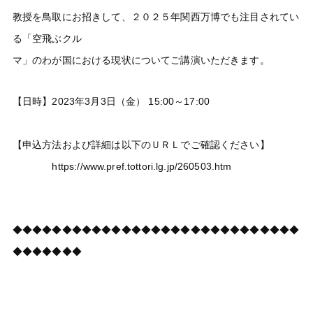
教授を鳥取にお招きして、２０２５年関西万博でも注目されてい
る「空飛ぶクル
マ」のわが国における現状についてご講演いただきます。
【日時】2023年3月3日（金） 15:00～17:00
【申込方法および詳細は以下のＵＲＬでご確認ください】
https://www.pref.tottori.lg.jp/260503.htm
◆◆◆◆◆◆◆◆◆◆◆◆◆◆◆◆◆◆◆◆◆◆◆◆◆◆◆◆◆
◆◆◆◆◆◆◆