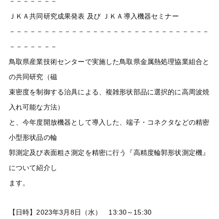
－－－－－－－
ＪＫＡ共同研究成果発表 及び ＪＫＡ導入機器セミナー
－－－－－－－－－－－－－－－－－－－－－－－－－－－－－
－－－－－－－
鳥取県産業技術センターで実施した鳥取県金属熱処理協業組合と
の共同研究（磁
束密度を制御する治具による、複雑形状部品に選択的に高周波焼
入れ可能な方法）
と、今年度開放機器として導入した、端子・コネクタなどの精密
小型形状品の輪
郭測定及び表面粗さ測定を精密に行う『高精度輪郭形状測定機』
について紹介し
ます。
【日時】2023年3月8日（水） 13:30～15:30