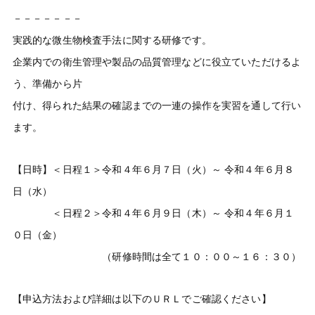
－－－－－－－
実践的な微生物検査手法に関する研修です。
企業内での衛生管理や製品の品質管理などに役立ていただけるよ
う、準備から片
付け、得られた結果の確認までの一連の操作を実習を通して行い
ます。
【日時】＜日程１＞令和４年６月７日（火）～ 令和４年６月８
日（水）
＜日程２＞令和４年６月９日（木）～ 令和４年６月１
０日（金）
（研修時間は全て１０：００～１６：３０）
【申込方法および詳細は以下のＵＲＬでご確認ください】