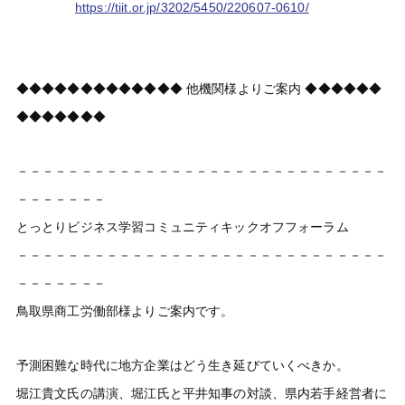
https://tiit.or.jp/3202/5450/220607-0610/
◆◆◆◆◆◆◆◆◆◆◆◆◆ 他機関様よりご案内 ◆◆◆◆◆◆
◆◆◆◆◆◆◆
－－－－－－－－－－－－－－－－－－－－－－－－－－－－－
－－－－－－－
とっとりビジネス学習コミュニティキックオフフォーラム
－－－－－－－－－－－－－－－－－－－－－－－－－－－－－
－－－－－－－
鳥取県商工労働部様よりご案内です。
予測困難な時代に地方企業はどう生き延びていくべきか。
堀江貴文氏の講演、堀江氏と平井知事の対談、県内若手経営者に