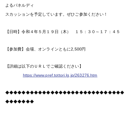
よるパネルディ
スカッションを予定しています。ぜひご参加ください！
【日時】令和４年５月１９日（木） １５：３０～１７：４５
【参加費】会場、オンラインともに2,500円
【詳細は以下のＵＲＬでご確認ください】
https://www.pref.tottori.lg.jp/263276.htm
◆◆◆◆◆◆◆◆◆◆◆◆◆◆◆◆◆◆◆◆◆◆◆◆◆◆◆◆◆
◆◆◆◆◆◆◆