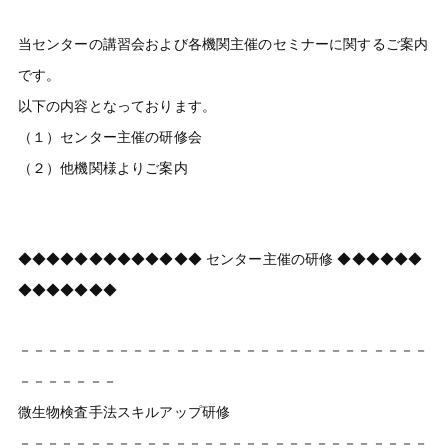
当センターの講習会および各機関主催のセミナーに関するご案内
です。
以下の内容となっております。
（１）センター主催の研修会
（２）他機関様よりご案内
◆◆◆◆◆◆◆◆◆◆◆◆◆ センター主催の研修 ◆◆◆◆◆◆
◆◆◆◆◆◆◆
－－－－－－－－－－－－－－－－－－－－－－－－－－－－－
－－－－－－－
微生物検査手法スキルアップ研修
－－－－－－－－－－－－－－－－－－－－－－－－－－－－－