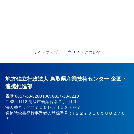
サイトマップ
|
当サイトについて
地方独立行政法人 鳥取県産業技術センター 企画・
連携推進部
電話 0857-38-6200 FAX 0857-38-6210
〒689-1112 鳥取市若葉台南７丁目1-1
法人番号：２２７０００５００２７０７
適格請求書発行事業者の登録番号：T２２７０００５００２７０
７