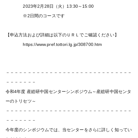
2023年2月28日（火）13:30～15:00
※2日間のコースです
【申込方法および詳細は以下のＵＲＬでご確認ください】
https://www.pref.tottori.lg.jp/308700.htm
－－－－－－－－－－－－－－－－－－－－－－－－－－－－－
－－－－－－－
令和4年度 産総研中国センターシンポジウム～産総研中国センタ
ーのトリセツ～
－－－－－－－－－－－－－－－－－－－－－－－－－－－－－
－－－－－－－
今年度のシンポジウムでは、当センターをさらに詳しく知ってい