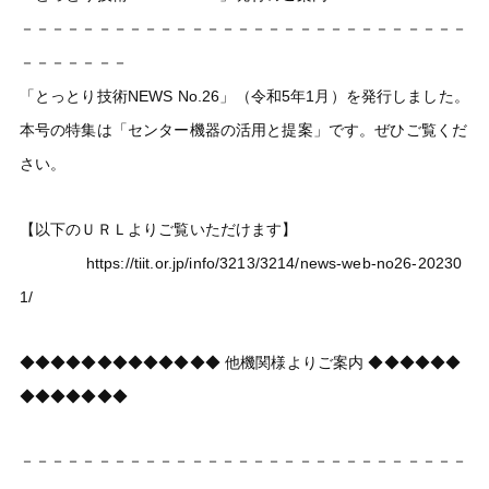
－－－－－－－－－－－－－－－－－－－－－－－－－－－－－
－－－－－－－
「とっとり技術NEWS No.26」（令和5年1月）を発行しました。
本号の特集は「センター機器の活用と提案」です。ぜひご覧くだ
さい。
【以下のＵＲＬよりご覧いただけます】
https://tiit.or.jp/info/3213/3214/news-web-no26-20230
1/
◆◆◆◆◆◆◆◆◆◆◆◆◆ 他機関様よりご案内 ◆◆◆◆◆◆
◆◆◆◆◆◆◆
－－－－－－－－－－－－－－－－－－－－－－－－－－－－－