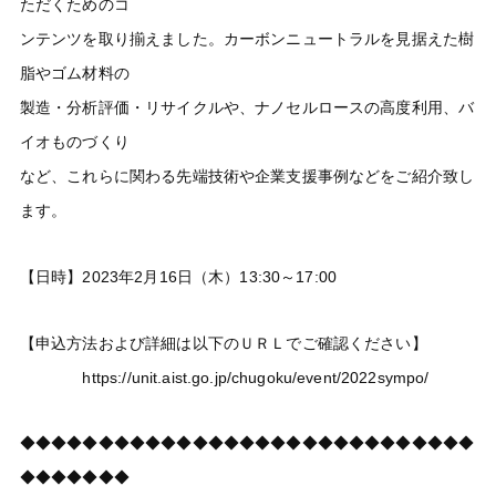
ただくためのコ
ンテンツを取り揃えました。カーボンニュートラルを見据えた樹
脂やゴム材料の
製造・分析評価・リサイクルや、ナノセルロースの高度利用、バ
イオものづくり
など、これらに関わる先端技術や企業支援事例などをご紹介致し
ます。
【日時】2023年2月16日（木）13:30～17:00
【申込方法および詳細は以下のＵＲＬでご確認ください】
https://unit.aist.go.jp/chugoku/event/2022sympo/
◆◆◆◆◆◆◆◆◆◆◆◆◆◆◆◆◆◆◆◆◆◆◆◆◆◆◆◆◆
◆◆◆◆◆◆◆