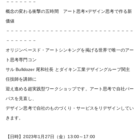
－－－－－－－
概念の変わる衝撃の五時間 アート思考×デザイン思考で作る新
価値
－－－－－－－－－－－－－－－－－－－－－－－－－－－－－
－－－－－－－
オリジンベースド・アートシンキングを掲げる世界で唯一のアー
ト思考専門コン
サル Bulldozer 尾和社長 とダイキン工業デザイングループ関主
任技師を講師に
迎え進める超実践型ワークショップです。アート思考で自社パー
パスを見直し、
デザイン思考で自社のものづくり・サービスをリデザインしてい
きます。
【日時】2023年1月27日（金）13:00～17:00