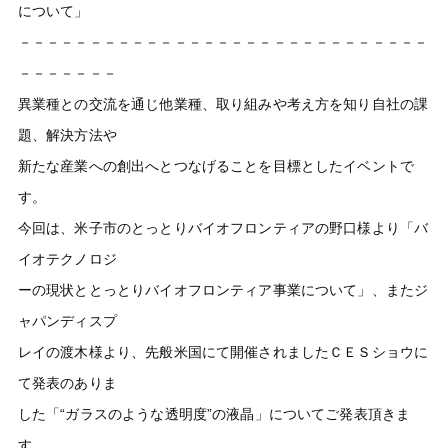
について」
－－－－－－－－－－－－－－－－－－－－－－－－－－－－－
－－－－－－－
異業種との交流を通じ他業種、取り組みや考え方を知り自社の課
題、解決方法や
新たな産業への創出へとつなげることを目標としたイベントで
す。
今回は、米子市のとっとりバイオフロンティアの野口様より「バ
イオテクノロジ
ーの現状ととっとりバイオフロンティア事業について」、またジ
ャパンディスプ
レイの渡木様より、先般米国にて開催されましたＣＥＳショウに
て発表のありま
した「“ガラスのような透明度”の液晶」についてご発表頂きま
す。