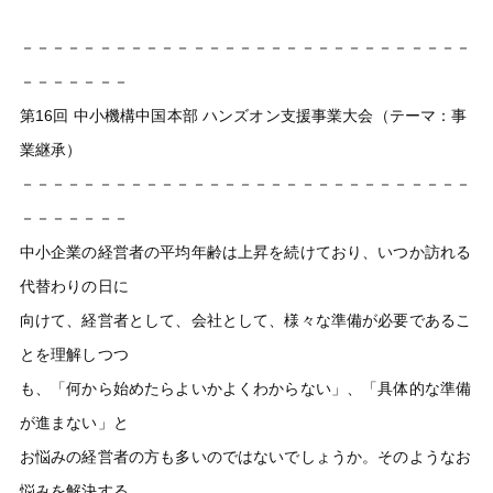
－－－－－－－－－－－－－－－－－－－－－－－－－－－－－
－－－－－－－
第16回 中小機構中国本部 ハンズオン支援事業大会（テーマ：事
業継承）
－－－－－－－－－－－－－－－－－－－－－－－－－－－－－
－－－－－－－
中小企業の経営者の平均年齢は上昇を続けており、いつか訪れる
代替わりの日に
向けて、経営者として、会社として、様々な準備が必要であるこ
とを理解しつつ
も、「何から始めたらよいかよくわからない」、「具体的な準備
が進まない」と
お悩みの経営者の方も多いのではないでしょうか。そのようなお
悩みを解決する