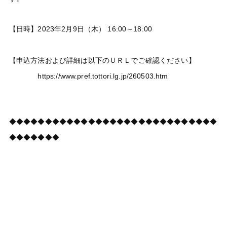
【日時】2023年2月9日（木） 16:00～18:00
【申込方法および詳細は以下のＵＲＬでご確認ください】
https://www.pref.tottori.lg.jp/260503.htm
◆◆◆◆◆◆◆◆◆◆◆◆◆◆◆◆◆◆◆◆◆◆◆◆◆◆◆◆◆
◆◆◆◆◆◆◆