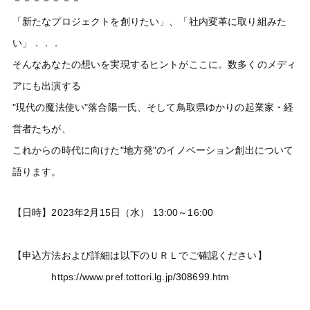
「新たなプロジェクトを創りたい」、「社内変革に取り組みた
い」．．．
そんなあなたの想いを実現するヒントがここに。数多くのメディ
アにも出演する
"現代の魔法使い"落合陽一氏、そして鳥取県ゆかりの起業家・経
営者たちが、
これからの時代に向けた"地方発"のイノベーション創出について
語ります。
【日時】2023年2月15日（水） 13:00～16:00
【申込方法および詳細は以下のＵＲＬでご確認ください】
https://www.pref.tottori.lg.jp/308699.htm