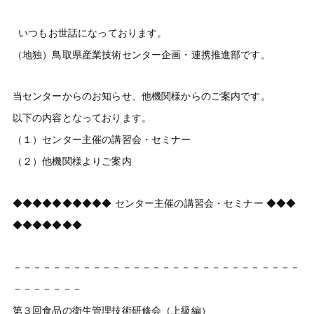
いつもお世話になっております。
（地独）鳥取県産業技術センター企画・連携推進部です。
当センターからのお知らせ、他機関様からのご案内です。
以下の内容となっております。
（１）センター主催の講習会・セミナー
（２）他機関様よりご案内
◆◆◆◆◆◆◆◆◆◆ センター主催の講習会・セミナー ◆◆◆
◆◆◆◆◆◆◆
－－－－－－－－－－－－－－－－－－－－－－－－－－－－－
－－－－－－－
第３回食品の衛生管理技術研修会（上級編）