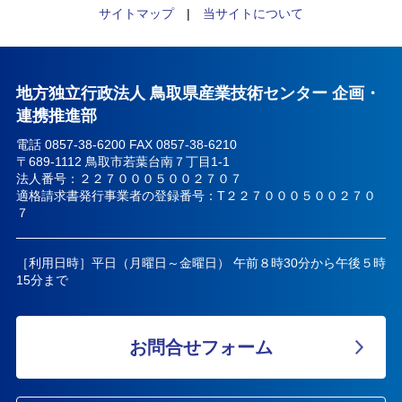
サイトマップ
|
当サイトについて
地方独立行政法人 鳥取県産業技術センター 企画・
連携推進部
電話 0857-38-6200 FAX 0857-38-6210
〒689-1112 鳥取市若葉台南７丁目1-1
法人番号：２２７０００５００２７０７
適格請求書発行事業者の登録番号：T２２７０００５００２７０
７
［利用日時］平日（月曜日～金曜日） 午前８時30分から午後５時
15分まで
お問合せフォーム