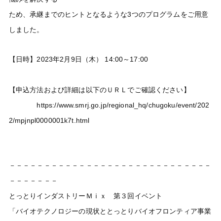
ため、承継までのヒントとなるような3つのプログラムをご用意
しました。
【日時】2023年2月9日（木） 14:00～17:00
【申込方法および詳細は以下のＵＲＬでご確認ください】
https://www.smrj.go.jp/regional_hq/chugoku/event/202
2/mpjnpl0000001k7t.html
－－－－－－－－－－－－－－－－－－－－－－－－－－－－－
－－－－－－－
とっとりインダストリーＭｉｘ 第３回イベント
「バイオテクノロジーの現状ととっとりバイオフロンティア事業