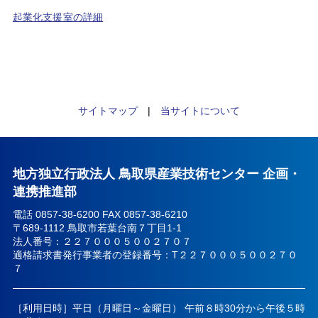
起業化支援室の詳細
サイトマップ
|
当サイトについて
地方独立行政法人 鳥取県産業技術センター 企画・
連携推進部
電話 0857-38-6200 FAX 0857-38-6210
〒689-1112 鳥取市若葉台南７丁目1-1
法人番号：２２７０００５００２７０７
適格請求書発行事業者の登録番号：T２２７０００５００２７０
７
［利用日時］平日（月曜日～金曜日） 午前８時30分から午後５時