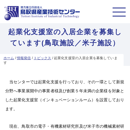
起業化支援室の入居企業を募集し
ています(鳥取施設／米子施設）
ホーム
/
情報発信
/
トピックス
/
起業化支援室の入居企業を募集していま
す
当センターでは起業化支援を行っており、その一環として新規
分野へ事業展開中の事業者様及び創業５年未満の企業様を対象と
した起業化支援室（インキュベーションルーム）を設置しており
ます。
現在、鳥取市の電子・有機素材研究所及び米子市の機械素材研