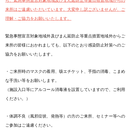
ら、緊急事態宣言対象地域及びまん延防止等重点措置地域からの
来所はご遠慮いただいています。大変申し訳ございませんが、ご
理解・ご協力をお願いいたします。
緊急事態宣言対象地域外及びまん延防止等重点措置地域外からご
来所の皆様におかれましても、以下のとおり感染防止対策へのご
協力をお願いいたします。
・ご来所時のマスクの着用、咳エチケット、手指の消毒、こまめ
な手洗い等をお願いします。
（施設入口等にアルコール消毒液を設置していますので、ご利用
ください。）
・体調不良（風邪症状、発熱等）の方のご来所、セミナー等への
ご参加はご遠慮ください。