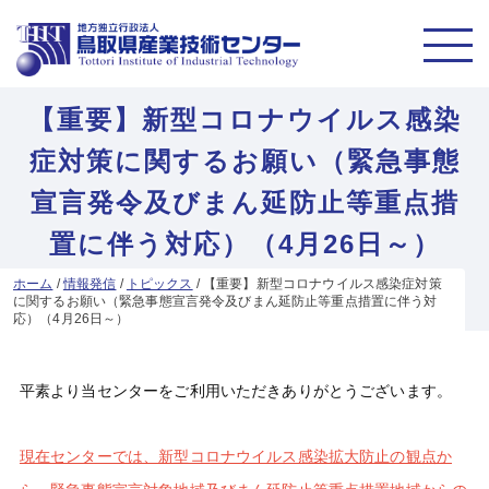
【重要】新型コロナウイルス感染
症対策に関するお願い（緊急事態
宣言発令及びまん延防止等重点措
置に伴う対応）（4月26日～）
ホーム
/
情報発信
/
トピックス
/
【重要】新型コロナウイルス感染症対策
に関するお願い（緊急事態宣言発令及びまん延防止等重点措置に伴う対
応）（4月26日～）
平素より当センターをご利用いただきありがとうございます。
現在センターでは、新型コロナウイルス感染拡大防止の観点か