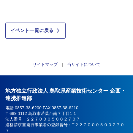
イベント一覧に戻る
サイトマップ
|
当サイトについて
地方独立行政法人 鳥取県産業技術センター 企画・
連携推進部
電話 0857-38-6200 FAX 0857-38-6210
〒689-1112 鳥取市若葉台南７丁目1-1
法人番号：２２７０００５００２７０７
適格請求書発行事業者の登録番号：T２２７０００５００２７０
７