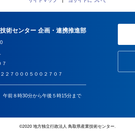
サイトマップ
|
当サイトについて
業技術センター 企画・連携推進部
10
1
０７
T２２７０００５００２７０７
 午前８時30分から午後５時15分まで
©︎2020 地方独立行政法人 鳥取県産業技術センター.