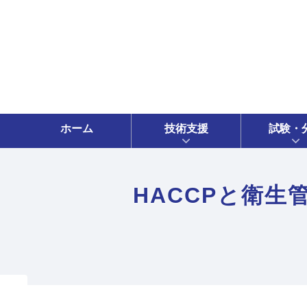
ホーム
技術支援
試験・
HACCPと衛