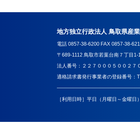
地方独立行政法人 鳥取県産
電話 0857-38-6200 FAX 0857-38-62
〒689-1112 鳥取市若葉台南７丁目1-
法人番号：２２７０００５００２７
適格請求書発行事業者の登録番号：
［利用日時］平日（月曜日～金曜日）