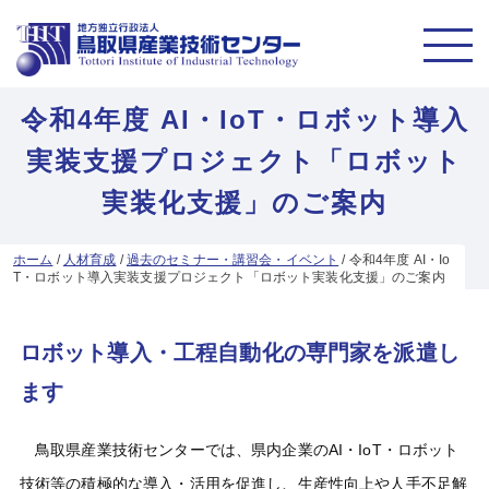
令和4年度 AI・IoT・ロボット導入
実装支援プロジェクト「ロボット
実装化支援」のご案内
ホーム
/
人材育成
/
過去のセミナー・講習会・イベント
/
令和4年度 AI・Io
T・ロボット導入実装支援プロジェクト「ロボット実装化支援」のご案内
ロボット導入・工程自動化の専門家を派遣し
ます
鳥取県産業技術センターでは、県内企業のAI・IoT・ロボット
技術等の積極的な導入・活用を促進し、生産性向上や人手不足解