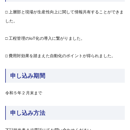
□ 上層部と現場が生産性向上に関して情報共有することができま
した。
□ 工程管理のIoT化の導入に繋がりました。
□ 費用対効果を踏まえた自動化のポイントが得られました。
申し込み期間
令和５年２月末まで
申し込み方法
下記担当者まで電話にてお問い合わせください。