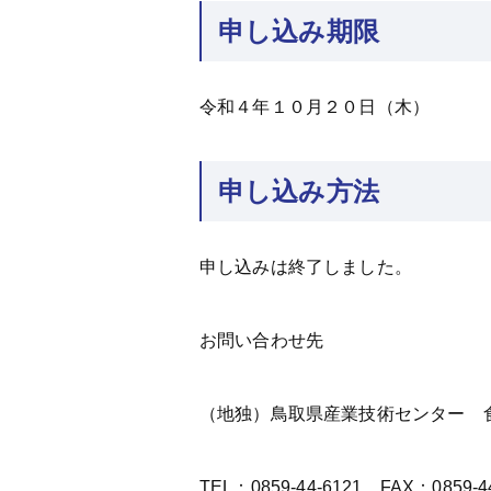
申し込み期限
令和４年１０月２０日（木）
申し込み方法
申し込みは終了しました。
お問い合わせ先
（地独）鳥取県産業技術センター 
TEL：0859-44-6121、FAX：0859-4