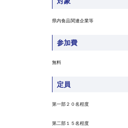
対象
県内食品関連企業等
参加費
無料
定員
第一部２０名程度
第二部１５名程度