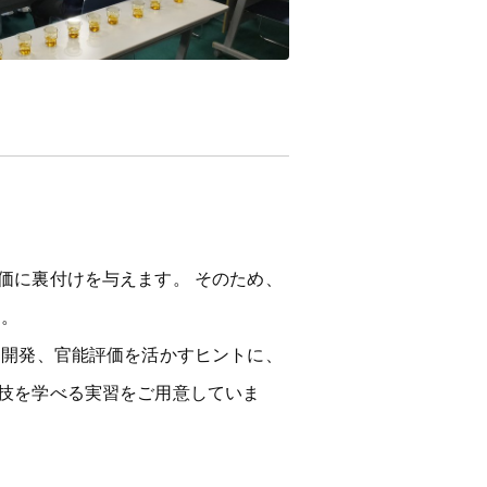
価に裏付けを与えます。 そのため、
 。
品開発、官能評価を活かすヒントに、
技を学べる実習をご用意していま