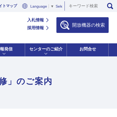
イトマップ
Language
▼
Select Language
▼
入札情報
開放機器の検索
採用情報
報発信
センターのご紹介
お問合せ
研修」のご案内