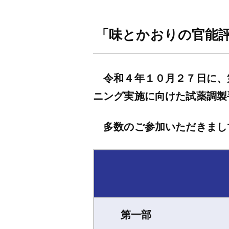
「味とかおりの官能
令和４年１０月２７日に、
ニング実施に向けた試薬調製
多数のご参加いただきまし
第一部