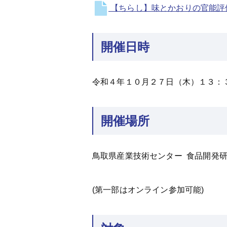
【ちらし】味とかおりの官能評価
開催日時
令和４年１０月２７日（木）１３：
開催場所
鳥取県産業技術センター 食品開発研
(第一部はオンライン参加可能)