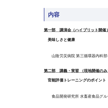
内容
第一部 講演会（ハイブリット開催
美味しさと健康
山陰労災病院 第三循環器内科部長 
第二部 講義・実習 （現地開催の
官能評価トレーニングのポイント
食品開発研究所 水畜産食品グループ