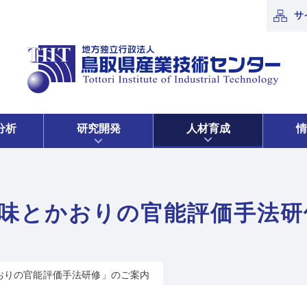
サ
分析
研究開発
人材育成
情
木) 「味とかおりの官能評価手法
おりの官能評価手法研修」のご案内