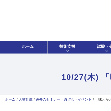
ホーム
技術支援
試験・
10/27(
ホーム
/
人材育成
/
過去のセミナー・講習会・イベント
/
「味とか