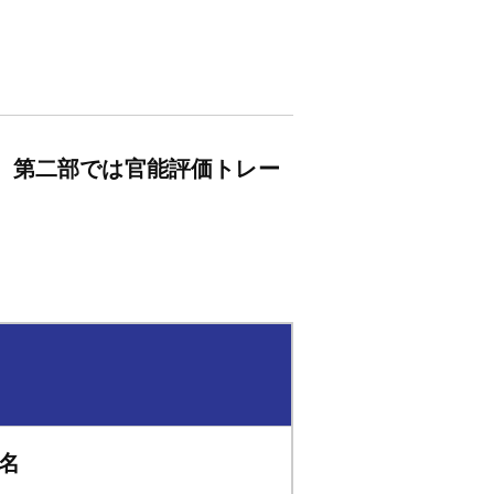
、第二部では官能評価トレー
名