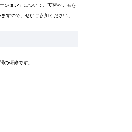
ケーション」
について、実習やデモを
いますので、ぜひご参加ください。
日間の研修です。