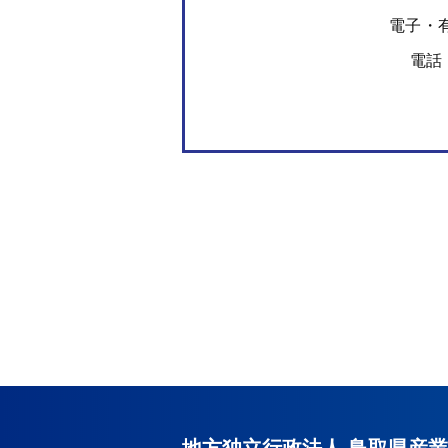
電子・
電話：0