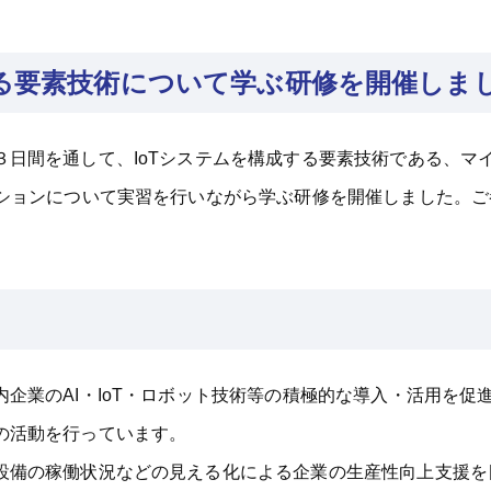
する要素技術について学ぶ研修を開催しま
日間を通して、IoTシステムを構成する要素技術である、マ
ーションについて実習を行いながら学ぶ研修を開催しました。
企業のAI
・IoT
・ロボット技術等の積極的な導入・活用を促
の活動を行っています。
備の稼働状況などの見える化による企業の生産性向上支援を