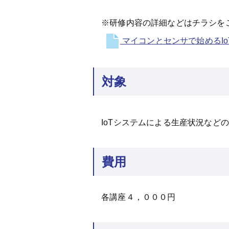
※研修内容の詳細などはチラシを
マイコンとセンサで始めるIo
対象
IoTシステムによる生産状況など
費用
各講座４，０００円