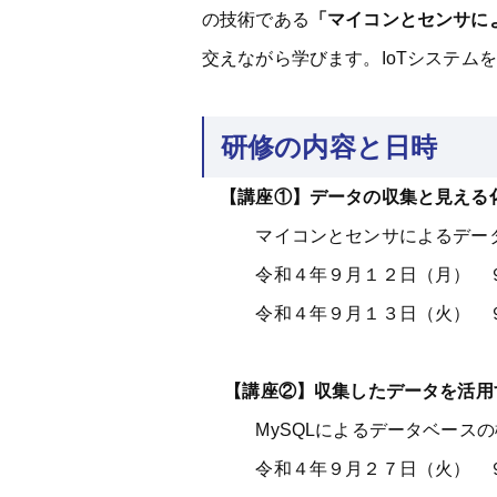
の技術である
「マイコンとセンサに
交えながら学びます。IoTシステ
研修の内容と日時
【講座①】データの収集と見える
マイコンとセンサによるデー
令和４年９月１２日（月） ９
令和４年９月１３日（火） ９
【講座②】収集したデータを活用
MySQLによるデータベースの
令和４年９月２７日（火） ９