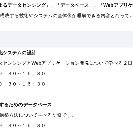
よるデータセンシング」
、
「データベース」
、
「Webアプリ
ムを構成する技術やシステムの全体像が理解できる内容となって
化システムの設計
タセンシングとWebアプリケーション開発について学べる２
：３０～１６：３０
：３０～１６：３０
するためのデータベース
構築方法について学べる研修です。
：３０～１６：３０