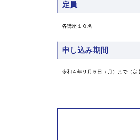
定員
各講座１０名
申し込み期間
令和４年９月５日（月）まで（定