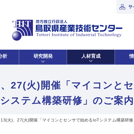
サ
分析
研究開発
人材育成
情
3(火)、27(火)開催「マイコンと
システム構築研修」のご案内
月)、13(火)、27(火)開催「マイコンとセンサで始めるIoTシステム構築研