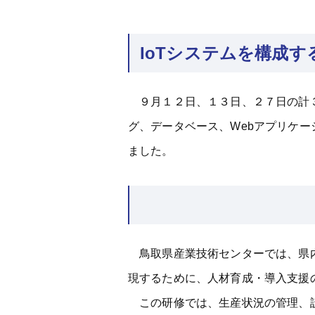
IoTシステムを構成
９月１２日、１３日、２７日の計３
グ、データベース、Webアプリケ
ました。
鳥取県産業技術センターでは、県内
現するために、人材育成・導入支援
この研修では、生産状況の管理、設