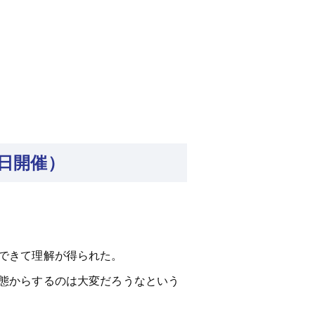
0日開催）
できて理解が得られた。
態からするのは大変だろうなという