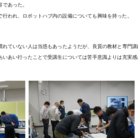
容であった。
で行われ、ロボットハブ内の設備についても興味を持った。
慣れていない人は当惑もあったようだが、良質の教材と専門講
あいあい行ったことで受講生については苦手意識よりは充実感