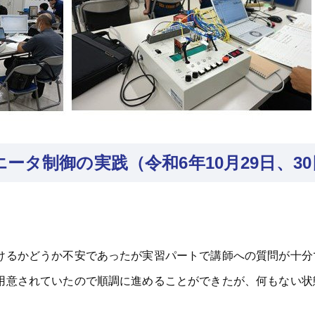
ータ制御の実践（令和6年10月29日、3
けるかどうか不安であったが実習パートで講師への質問が十分
用意されていたので順調に進めることができたが、何もない状