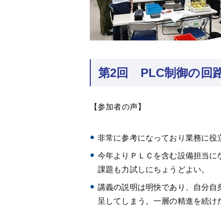
第2回 PLC制御の回
【参加者の声】
非常に参考になっており業務に役
今年よりＰＬＣを含む設備担当に
課題も力試しにちょうどよい。
講義の説明は明快であり、自分自
呈してしまう。一層の精進を続け