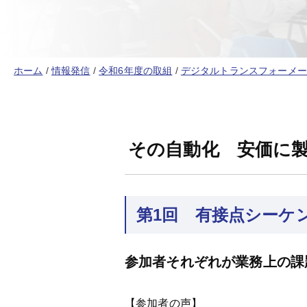
ホーム
/
情報発信
/
令和6年度の取組
/
デジタルトランスフォーメー
その自動化 安価に
第1回 有接点シーケン
参加者それぞれが業務上の課
【参加者の声】