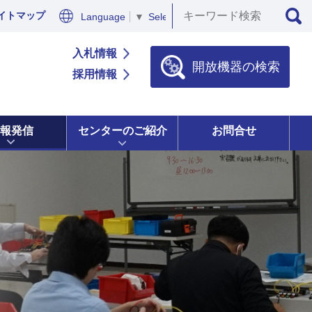
イトマップ
Language
▼
Select Language
▼
入札情報
開放機器の検索
採用情報
報発信
センターのご紹介
お問合せ