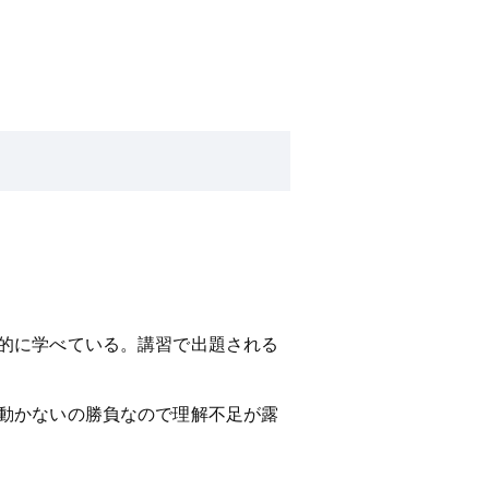
的に学べている。講習で出題される
動かないの勝負なので理解不足が露