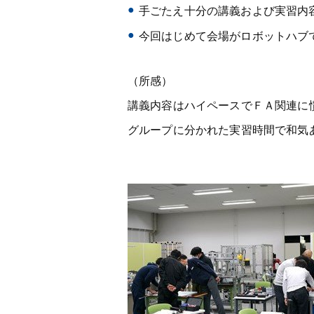
手ごたえ十分の講義および実習内
今回はじめて会場がロボットハブ
（所感）
講義内容はハイペースでＦＡ関連に
グループに分かれた実習時間で和気