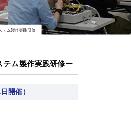
ステム製作実践研修
ステム製作実践研修ー
1日開催）