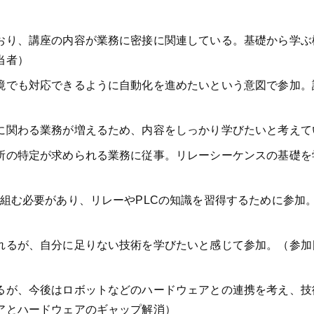
おり、講座の内容が業務に密接に関連している。基礎から学ぶ
当者）
境でも対応できるように自動化を進めたいという意図で参加。
に関わる業務が増えるため、内容をしっかり学びたいと考えて
所の特定が求められる業務に従事。リレーシーケンスの基礎を
組む必要があり、リレーやPLCの知識を習得するために参加
れるが、自分に足りない技術を学びたいと感じて参加。（参加
るが、今後はロボットなどのハードウェアとの連携を考え、技
アとハードウェアのギャップ解消）