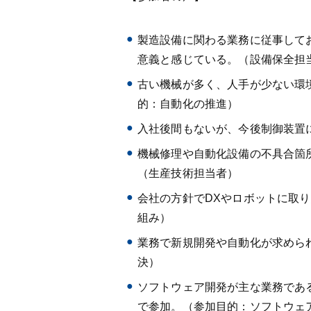
製造設備に関わる業務に従事して
意義と感じている。（設備保全担
古い機械が多く、人手が少ない環
的：自動化の推進）
入社後間もないが、今後制御装置
機械修理や自動化設備の不具合箇
（生産技術担当者）
会社の方針でDXやロボットに取り
組み）
業務で新規開発や自動化が求めら
決）
ソフトウェア開発が主な業務であ
で参加。（参加目的：ソフトウェ