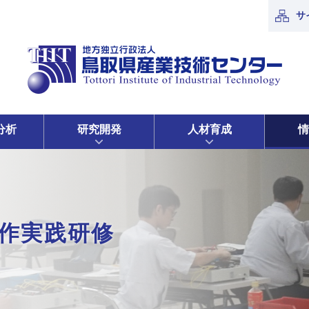
サ
分析
研究開発
人材育成
情
作実践研修