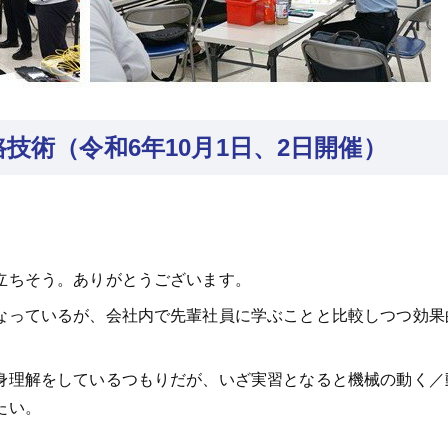
路技術（令和6年10月1日、2日開催）
立ちそう。ありがとうございます。
なっているが、会社内で先輩社員に学ぶことと比較しつつ効果
身理解をしているつもりだが、いざ実習となると機械の動く／
たい。