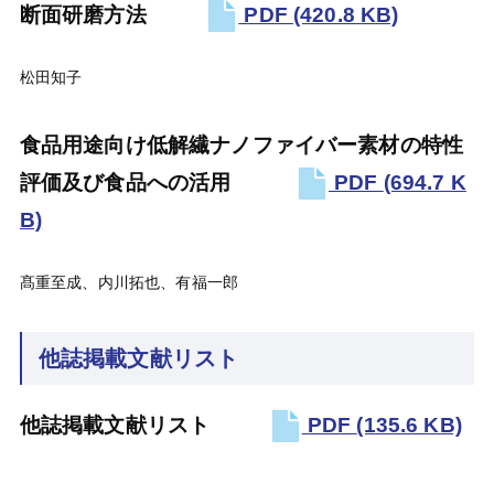
断面研磨方法
PDF
(420.8 KB)
松田知子
食品用途向け低解繊ナノファイバー素材の特性
評価及び食品への活用
PDF
(694.7 K
B)
髙重至成、内川拓也、有福一郎
他誌掲載文献リスト
他誌掲載文献リスト
PDF
(135.6 KB)