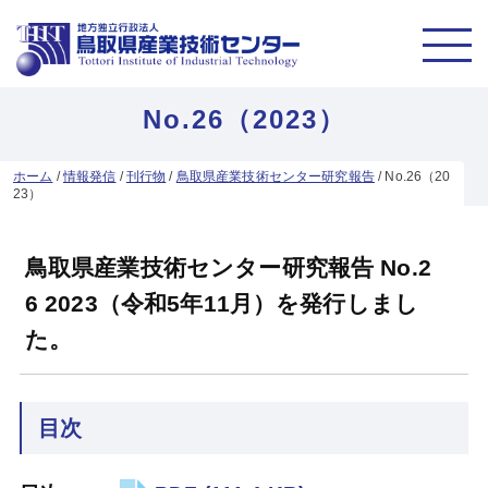
No.26（2023）
ホーム
/
情報発信
/
刊行物
/
鳥取県産業技術センター研究報告
/
No.26（20
23）
鳥取県産業技術センター研究報告 No.2
6 2023（令和5年11月）を発行しまし
た。
目次