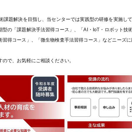
課題解決を目指し、当センターでは実践型の研修を実施して
型の「課題解決手法習得コース」、「AI・IoT・ロボット技
術習得コース」、「微生物検査手法習得コース」などニーズに
すので、お気軽にご相談ください。