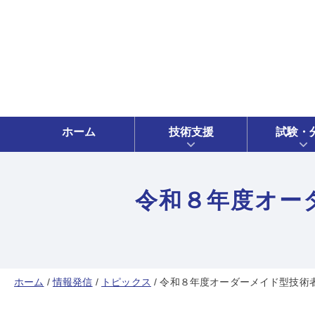
ホーム
技術支援
試験・
令和８年度オー
ホーム
/
情報発信
/
トピックス
/
令和８年度オーダーメイド型技術