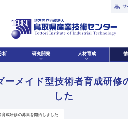
サ
分析
研究開発
人材育成
情
ダーメイド型技術者育成研修
した
者育成研修の募集を開始しました