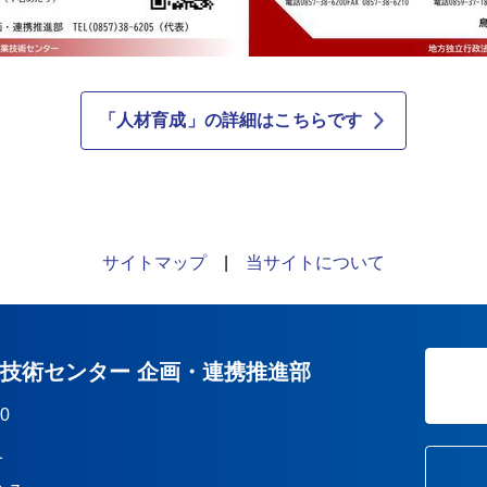
「人材育成」の詳細はこちらです
サイトマップ
|
当サイトについて
業技術センター 企画・連携推進部
10
1