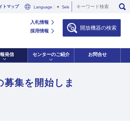
イトマップ
Language
▼
Select Language
▼
入札情報
開放機器の検索
採用情報
報発信
センターのご紹介
お問合せ
の募集を開始しま