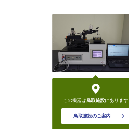
この機器は
鳥取施設
にあります
鳥取施設のご案内