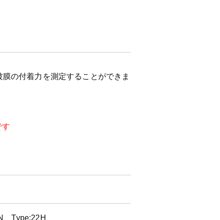
被膜の付着力を測定することができま
です
Type:22H