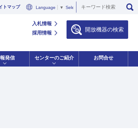
イトマップ
Language
▼
Select Language
▼
入札情報
開放機器の検索
採用情報
報発信
センターのご紹介
お問合せ
）