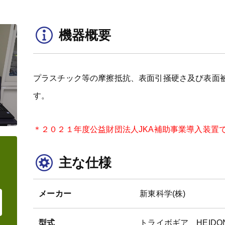
機器概要
プラスチック等の摩擦抵抗、表面引掻硬さ及び表面
す。
＊２０２１年度公益財団法人JKA補助事業導入装置
主な仕様
メーカー
新東科学(株)
型式
トライボギア HEIDON 