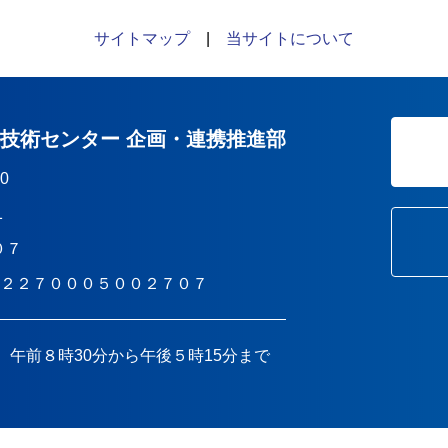
サイトマップ
|
当サイトについて
業技術センター 企画・連携推進部
10
1
０７
T２２７０００５００２７０７
 午前８時30分から午後５時15分まで