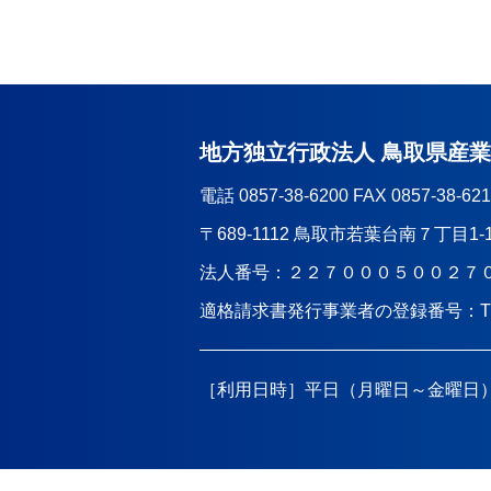
地方独立行政法人 鳥取県産
電話 0857-38-6200 FAX 0857-38-62
〒689-1112 鳥取市若葉台南７丁目1-
法人番号：２２７０００５００２７
適格請求書発行事業者の登録番号：
［利用日時］平日（月曜日～金曜日）