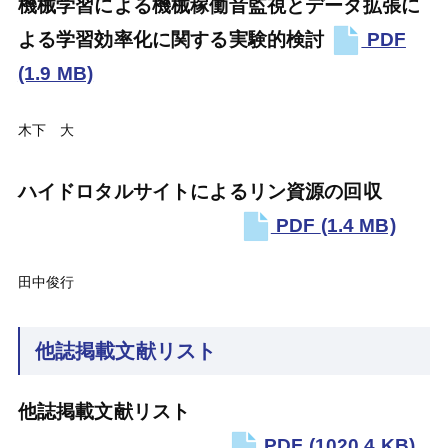
機械学習による機械稼働音監視とデータ拡張に
よる学習効率化に関する実験的検討
PDF
(1.9 MB)
木下 大
ハイドロタルサイトによるリン資源の回収
PDF
(1.4 MB)
田中俊行
他誌掲載文献リスト
他誌掲載文献リスト
PDF
(1020.4 KB)