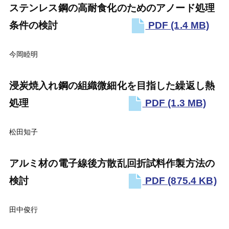
ステンレス鋼の高耐食化のためのアノード処理
条件の検討
PDF
(1.4 MB)
今岡睦明
浸炭焼入れ鋼の組織微細化を目指した繰返し熱
処理
PDF
(1.3 MB)
松田知子
アルミ材の電子線後方散乱回折試料作製方法の
検討
PDF
(875.4 KB)
田中俊行