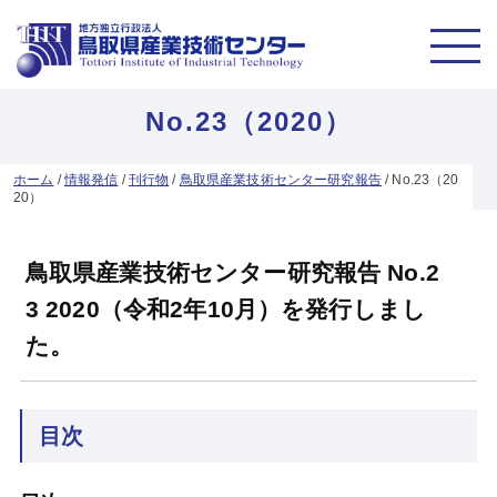
No.23（2020）
ホーム
/
情報発信
/
刊行物
/
鳥取県産業技術センター研究報告
/
No.23（20
20）
鳥取県産業技術センター研究報告 No.2
3 2020（令和2年10月）を発行しまし
た。
目次