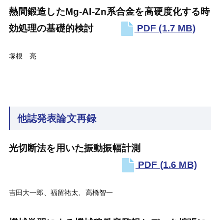
熱間鍛造したMg-Al-Zn系合金を高硬度化する時
効処理の基礎的検討
PDF
(1.7 MB)
塚根 亮
他誌発表論文再録
光切断法を用いた振動振幅計測
PDF
(1.6 MB)
吉田大一郎、福留祐太、高橋智一