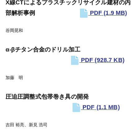
X線CTによるプラスチックリサイクル建材の内
部解析事例
PDF
(1.9 MB)
谷岡晃和
α-βチタン合金のドリル加工
PDF
(928.7 KB)
加藤 明
圧迫圧調整式包帯巻き具の開発
PDF
(1.1 MB)
吉田 裕亮、新見 浩司